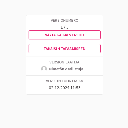
VERSIONUMERO
1 / 3
NÄYTÄ KAIKKI VERSIOT
TAKAISIN TAPAAMISEEN
VERSION LAATIJA
Nimetön osallistuja
VERSION LUONTIAIKA
02.12.2024 11:53