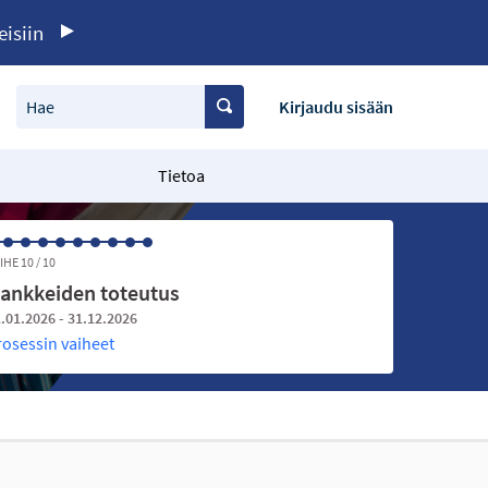
eisiin
Hae
Kirjaudu sisään
Tietoa
IHE 10 / 10
ankkeiden toteutus
.01.2026 - 31.12.2026
rosessin vaiheet