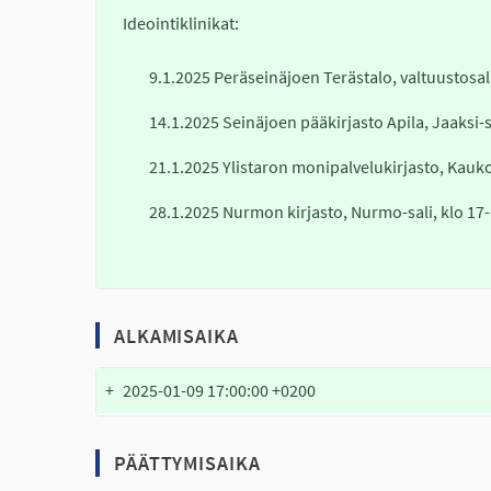
Ideointiklinikat:
9.1.2025 Peräseinäjoen Terästalo, valtuustosali
14.1.2025 Seinäjoen pääkirjasto Apila, Jaaksi-sa
21.1.2025 Ylistaron monipalvelukirjasto, Kaukol
28.1.2025 Nurmon kirjasto, Nurmo-sali, klo 17
ALKAMISAIKA
+
2025-01-09 17:00:00 +0200
PÄÄTTYMISAIKA