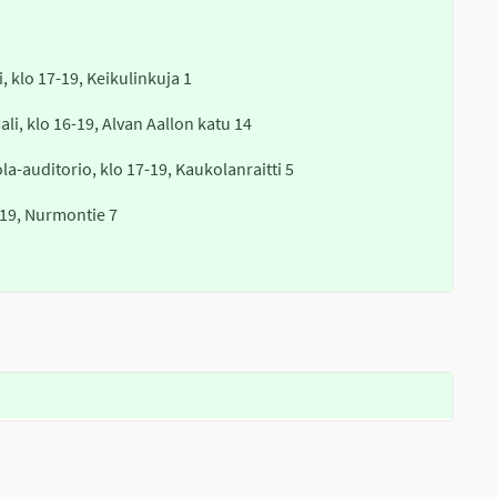
, klo 17-19, Keikulinkuja 1
li, klo 16-19, Alvan Aallon katu 14
a-auditorio, klo 17-19, Kaukolanraitti 5
-19, Nurmontie 7