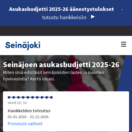
Asukasbudjetti 2025-26 äänestystulokset
-
tutustu hankkeisiin
Seinäjoen asukasbudjetti 2025-26
Miten sinä edistäisit seinäjokisten lasten ja nuorten
hyvinvointia? Kerro ideasi.
VAIHE 10 / 10
Hankkeiden toteutus
01.01.2026 - 31.12.2026
Prosessin vaiheet