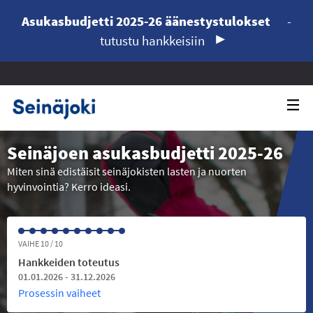
Asukasbudjetti 2025-26 äänestystulokset
-
tutustu hankkeisiin
Seinäjoen asukasbudjetti 2025-26
Miten sinä edistäisit seinäjokisten lasten ja nuorten
hyvinvointia? Kerro ideasi.
VAIHE 10 / 10
Hankkeiden toteutus
01.01.2026 - 31.12.2026
Prosessin vaiheet