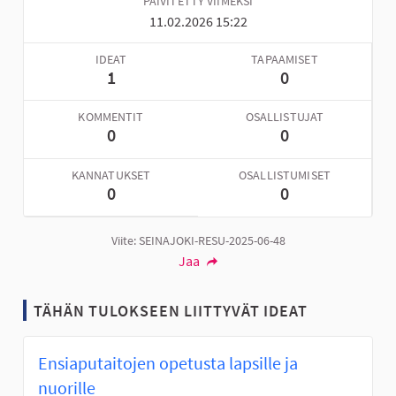
PÄIVITETTY VIIMEKSI
11.02.2026 15:22
IDEAT
TAPAAMISET
1
0
KOMMENTIT
OSALLISTUJAT
0
0
KANNATUKSET
OSALLISTUMISET
0
0
Viite: SEINAJOKI-RESU-2025-06-48
Jaa
TÄHÄN TULOKSEEN LIITTYVÄT IDEAT
Ensiaputaitojen opetusta lapsille ja
nuorille