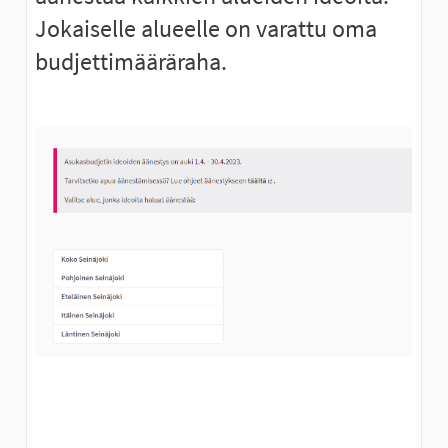
Jokaiselle alueelle on varattu oma
budjettimääräraha.