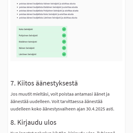
7. Kiitos äänestyksestä
Jos muutit mieltäsi, voit poistaa antamasi äänet ja
äänestää uudelleen. Voit tarvittaessa äänestää
uudelleen koko äänestysvaiheen ajan 30.4.2025 asti.
8. Kirjaudu ulos
Kun lopetat palvelun käytön, kirjaudu ulos. Tyhjennä