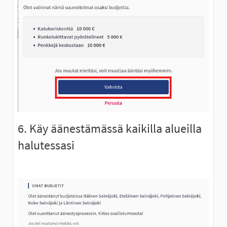
6. Käy äänestämässä kaikilla alueilla
halutessasi