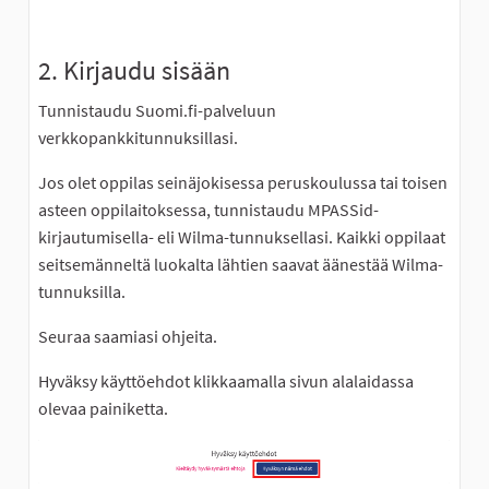
2. Kirjaudu sisään
Tunnistaudu Suomi.fi-palveluun
verkkopankkitunnuksillasi.
Jos olet oppilas seinäjokisessa peruskoulussa tai toisen
asteen oppilaitoksessa, tunnistaudu MPASSid-
kirjautumisella- eli Wilma-tunnuksellasi. Kaikki oppilaat
seitsemänneltä luokalta lähtien saavat äänestää Wilma-
tunnuksilla.
Seuraa saamiasi ohjeita.
Hyväksy käyttöehdot klikkaamalla sivun alalaidassa
olevaa painiketta.