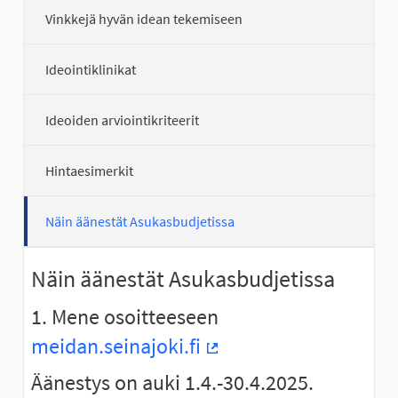
Vinkkejä hyvän idean tekemiseen
Ideointiklinikat
Ideoiden arviointikriteerit
Hintaesimerkit
Näin äänestät Asukasbudjetissa
Näin äänestät Asukasbudjetissa
1. Mene osoitteeseen
meidan.seinajoki.fi
(Ulkoinen linkki)
Äänestys on auki 1.4.-30.4.2025.