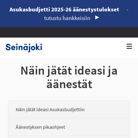
Asukasbudjetti 2025-26 äänestystulokset
-
tutustu hankkeisiin
Näin jätät ideasi ja
äänestät
Näin jätät ideasi Asukasbudjettiin
Äänestyksen pikaohjeet