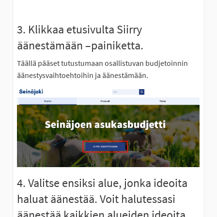
3. Klikkaa etusivulta Siirry
äänestämään –painiketta.
Täällä pääset tutustumaan osallistuvan budjetoinnin
äänestysvaihtoehtoihin ja äänestämään.
4. Valitse ensiksi alue, jonka ideoita
haluat äänestää. Voit halutessasi
äänestää kaikkien alueiden ideoita.