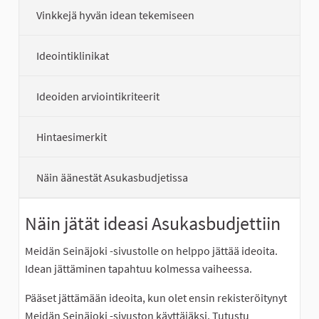
Vinkkejä hyvän idean tekemiseen
Ideointiklinikat
Ideoiden arviointikriteerit
Hintaesimerkit
Näin äänestät Asukasbudjetissa
Näin jätät ideasi Asukasbudjettiin
Meidän Seinäjoki -sivustolle on helppo jättää ideoita.
Idean jättäminen tapahtuu kolmessa vaiheessa.
Pääset jättämään ideoita, kun olet ensin rekisteröitynyt
Meidän Seinäjoki -sivuston käyttäjäksi. Tutustu