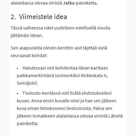
alalaidassa olevaa sinistä
Jatka
-painiketta.
2. Viimeistele idea
Tässä vaiheessa näet uudelleen edellisellä sivulla
jättämäsi idean.
Sen alapuolella oleviin kenttiin voit täyttää vielä
seuraavat kohdat:
Halutessasi voit kohdentaa idean karttaan
paikkamerkintänä (esimerkiksi Kirkkokatu 6,
Seinäjoki)
Tiedosto-kentässä voit lisätä ehdotuksellesi
kuvan. Anna ensin kuvalle nimi ja hae sen jälkeen
kuva oman tietokoneesi tiedostoista. Paina sen
jälkeen lomakkeen alalaidassa olevaa sinistä Lähetä-
painiketta.