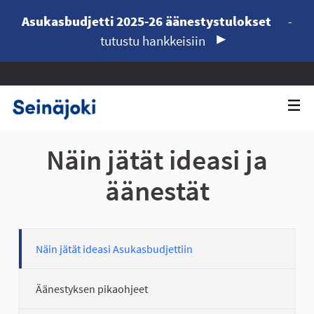
Asukasbudjetti 2025-26 äänestystulokset
-
tutustu hankkeisiin
Näin jätät ideasi ja
äänestät
Näin jätät ideasi Asukasbudjettiin
Äänestyksen pikaohjeet