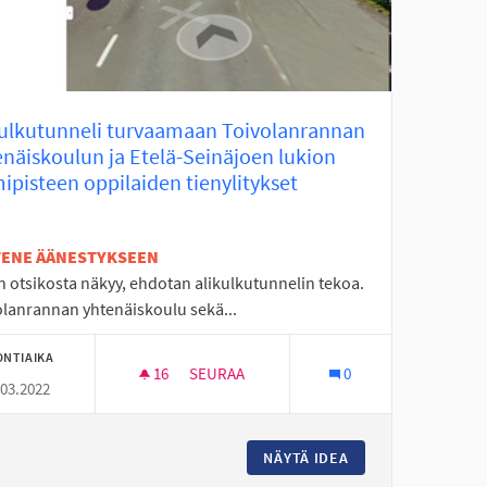
kulkutunneli turvaamaan Toivolanrannan
enäiskoulun ja Etelä-Seinäjoen lukion
ipisteen oppilaiden tienylitykset
ETENE ÄÄNESTYKSEEN
n otsikosta näkyy, ehdotan alikulkutunnelin tekoa.
olanrannan yhtenäiskoulu sekä...
ONTIAIKA
16
16 SEURAAJAA
SEURAA
0
.03.2022
INTIIN
NÄYTÄ IDEA
ALIKULKUTUNNELI