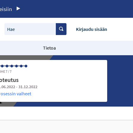
eisiin
Hae
Kirjaudu sisään
Tietoa
IHE 7 / 7
oteutus
.06.2022 - 31.12.2022
rosessin vaiheet