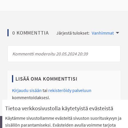
0 KOMMENTTIA
Järjestä tulokset:
Vanhimmat
Kommentti moderoitu 20.05.2024 20:39
LISÄÄ OMA KOMMENTTISI
Kirjaudu sisään
tai
rekisteröidy palveluun
kommentoidaksesi.
Tietoa verkkosivustolla käytetyistä evästeistä
Käytämme sivustollamme evästeitä sivuston suorituskyvyn ja
sisällön parantamiseksi. Evästeiden avulla voimme tarjota