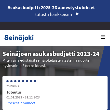
Asukasbudjetti 2025-26 äänestystulokset
-
tutustu hankkeisiin
Seinäjoen asukasbudjetti 2023-24
Miten sinä edistäisit seinäjokelaisten lasten ja nuorten
hyvinvointia? Kerro ideasi.
VAIHE 8 / 8
Toteutus
01.01.2023 - 31.12.2024
Prosessin vaiheet