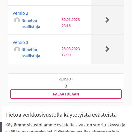
Versio 2
30.01.2023
Nimetön
23:16
osallistuja
Versio 3
28.03.2023
Nimetön
17:00
osallistuja
VERSIOT
3
PALAA IDEAAN
Tietoa verkkosivustolla käytetyistä evästeistä
Käytämme sivustollamme evästeitä sivuston suorituskyvyn ja
sisällön parantamiseksi. Evästeiden avulla voimme tarjota