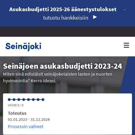
Asukasbudjetti 2025-26 äänestystulokset
-
tutustu hankkeisiin
Seinäjoen asukasbudjetti 2023-24
Miten sinä edistäisit seinäjokelaisten lasten ja nuorten
hyvinvointia? Kerro ideasi.
VAIHE 8 / 8
Toteutus
01.01.2023 - 31.12.2024
Prosessin vaiheet