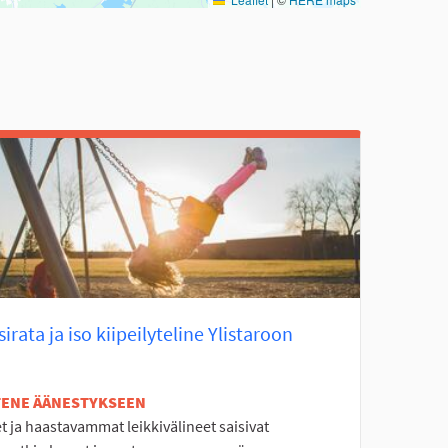
irata ja iso kiipeilyteline Ylistaroon
ETENE ÄÄNESTYKSEEN
 ja haastavammat leikkivälineet saisivat