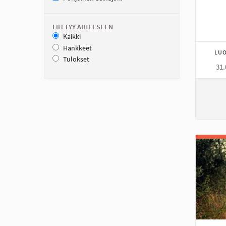
LIITTYY AIHEESEEN
Kaikki
Hankkeet
LUO
Tulokset
31.