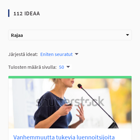
112 IDEAA
Rajaa
Järjestä ideat:
Eniten seuratut
Tulosten määrä sivulla:
50
Vanhemmuutta tukevia luennoitsijoita