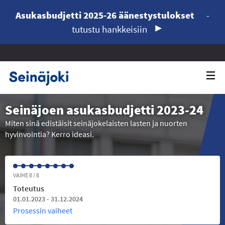
Asukasbudjetti 2025-26 äänestystulokset
-
tutustu hankkeisiin
Seinäjoen asukasbudjetti 2023-24
Miten sinä edistäisit seinäjokelaisten lasten ja nuorten
hyvinvointia? Kerro ideasi.
VAIHE 8 / 8
Toteutus
01.01.2023 - 31.12.2024
Prosessin vaiheet