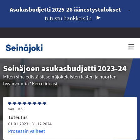
Asukasbudjetti 2025-26 äänestystulokset
-
tutustu hankkeisiin
Seinäjoen asukasbudjetti 2023-24
Miten sinä edistäisit seinäjokelaisten lasten ja nuorten
hyvinvointia? Kerro ideasi.
VAIHE 8 / 8
Toteutus
01.01.2023 - 31.12.2024
Prosessin vaiheet