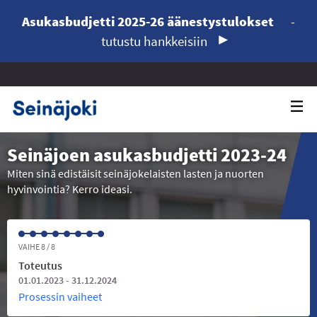
Asukasbudjetti 2025-26 äänestystulokset
-
tutustu hankkeisiin
Seinäjoen asukasbudjetti 2023-24
Miten sinä edistäisit seinäjokelaisten lasten ja nuorten
hyvinvointia? Kerro ideasi.
VAIHE 8 / 8
Toteutus
01.01.2023 - 31.12.2024
Prosessin vaiheet