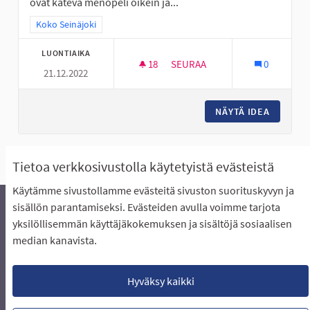
ovat kätevä menopeli oikein ja...
Rajaa tulokset teeman mukaan: Koko Seinäjoki
Koko Seinäjoki
LUONTIAIKA
18
18 SEURAAJAA
SEURAA
0
21.12.2022
SKUUTIN KÄYTÖN ABC: OSALLIS
NÄYTÄ IDEA
SKUUTIN
Näytä kaikki peruutetut ideat
Tietoa verkkosivustolla käytetyistä evästeistä
Käytämme sivustollamme evästeitä sivuston suorituskyvyn ja
sisällön parantamiseksi. Evästeiden avulla voimme tarjota
yksilöllisemmän käyttäjäkokemuksen ja sisältöjä sosiaalisen
Äänestyksen pikaohjeet
Usein kysytyt kysymykset
median kanavista.
Näin äänestät Asukasbudjetissa
Yhteystiedot
Aluerajaukset ja budjetin jakautuminen alueille
Käyttöehdot asukkaille
Lataa avoimet datatiedostot
Hyväksy kaikki
Evästeasetukset