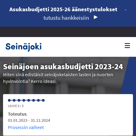
Asukasbudjetti 2025-26 äänestystulokset
-
tutustu hankkeisiin
Seinäjoen asukasbudjetti 2023-24
Miten sinä edistäisit seinäjokelaisten lasten ja nuorten
hyvinvointia? Kerro ideasi.
VAIHE 8 / 8
Toteutus
01.01.2023 - 31.12.2024
Prosessin vaiheet