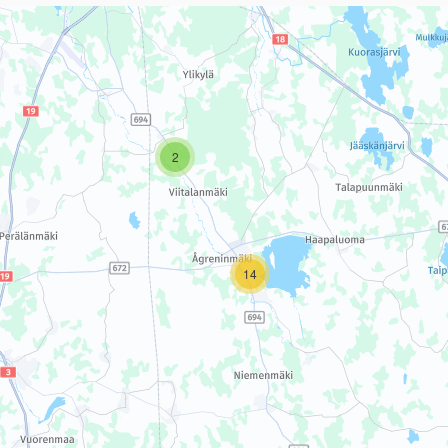
sivun tietueet karttapisteinä. Elementtiä voi käyttää ruudunlukijall
2
14