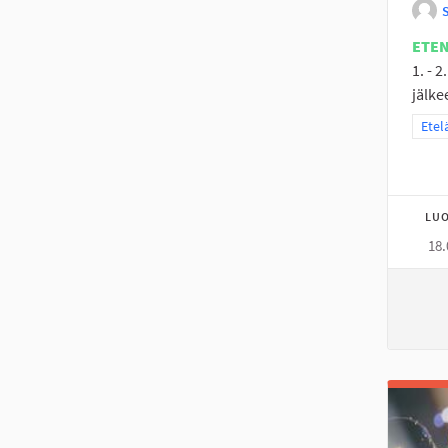
ETE
1. - 
jälke
Raja
Etel
LUO
18.