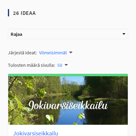
26 IDEAA
Rajaa
Järjestä ideat:
Viimeisimmät
Tulosten määrä sivulla:
50
Jokivarsiseikkailu