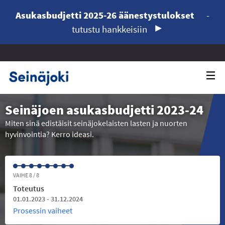
Asukasbudjetti 2025-26 äänestystulokset
-
tutustu hankkeisiin
Seinäjoen asukasbudjetti 2023-24
Miten sinä edistäisit seinäjokelaisten lasten ja nuorten
hyvinvointia? Kerro ideasi.
VAIHE 8 / 8
Toteutus
01.01.2023 - 31.12.2024
Prosessin vaiheet