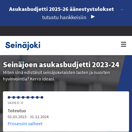
Asukasbudjetti 2025-26 äänestystulokset
-
tutustu hankkeisiin
Seinäjoen asukasbudjetti 2023-24
Miten sinä edistäisit seinäjokelaisten lasten ja nuorten
hyvinvointia? Kerro ideasi.
VAIHE 8 / 8
Toteutus
01.01.2023 - 31.12.2024
Prosessin vaiheet