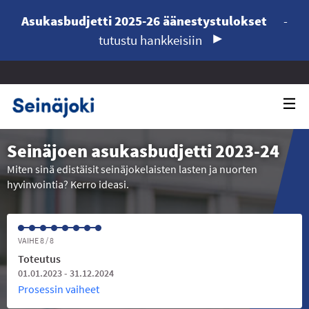
Asukasbudjetti 2025-26 äänestystulokset
-
tutustu hankkeisiin
Seinäjoen asukasbudjetti 2023-24
Miten sinä edistäisit seinäjokelaisten lasten ja nuorten
hyvinvointia? Kerro ideasi.
VAIHE 8 / 8
Toteutus
01.01.2023 - 31.12.2024
Prosessin vaiheet