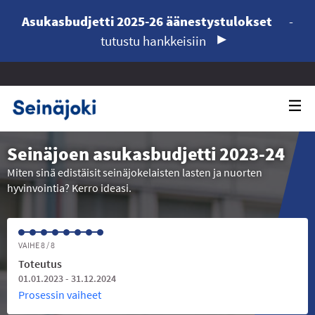
Asukasbudjetti 2025-26 äänestystulokset
-
tutustu hankkeisiin
Seinäjoen asukasbudjetti 2023-24
Miten sinä edistäisit seinäjokelaisten lasten ja nuorten
hyvinvointia? Kerro ideasi.
VAIHE 8 / 8
Toteutus
01.01.2023 - 31.12.2024
Prosessin vaiheet