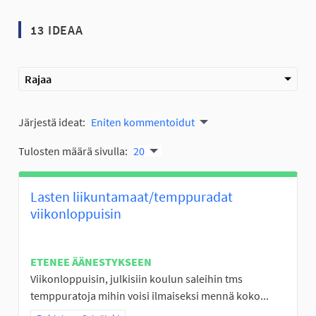
13 IDEAA
Rajaa
Järjestä ideat:
Eniten kommentoidut
Tulosten määrä sivulla:
20
Lasten liikuntamaat/temppuradat
viikonloppuisin
ETENEE ÄÄNESTYKSEEN
Viikonloppuisin, julkisiin koulun saleihin tms
temppuratoja mihin voisi ilmaiseksi mennä koko...