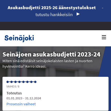
Asukasbudjetti 2025-26 äänestystulokset
-
tutustu hankkeisiin
Seinäjoen asukasbudjetti 2023-24
Miten sinä edistäisit seinäjokelaisten lasten ja nuorten
hyvinvointia? Kerro ideasi.
VAIHE 8 / 8
Toteutus
01.01.2023 - 31.12.2024
Prosessin vaiheet