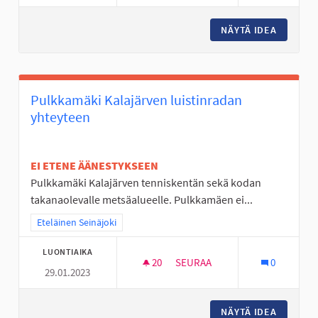
NÄYTÄ IDEA
PERÄSEI
Pulkkamäki Kalajärven luistinradan
yhteyteen
EI ETENE ÄÄNESTYKSEEN
Pulkkamäki Kalajärven tenniskentän sekä kodan
takanaolevalle metsäalueelle. Pulkkamäen ei...
Rajaa tulokset teeman mukaan: Eteläinen Seinäjoki
Eteläinen Seinäjoki
LUONTIAIKA
20
20 SEURAAJAA
SEURAA
0
29.01.2023
PULKKAMÄKI KALAJÄRVEN LUI
NÄYTÄ IDEA
PULKKAM