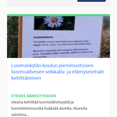
Luomankylän koulun pienimuotoisen
luontoaiheisen seikkailu- ja elämysmetsän
kehittäminen
ETENEE ÄÄNESTYKSEEN
Ideana kehittää luontoläheisyyttä ja
luontotietoisuutta lisäävää aluetta. Alueella
valmiina...