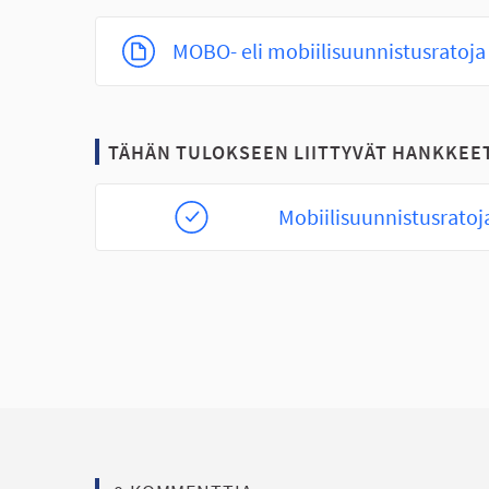
MOBO- eli mobiilisuunnistusratoja 
TÄHÄN TULOKSEEN LIITTYVÄT HANKKEE
Mobiilisuunnistusratoja