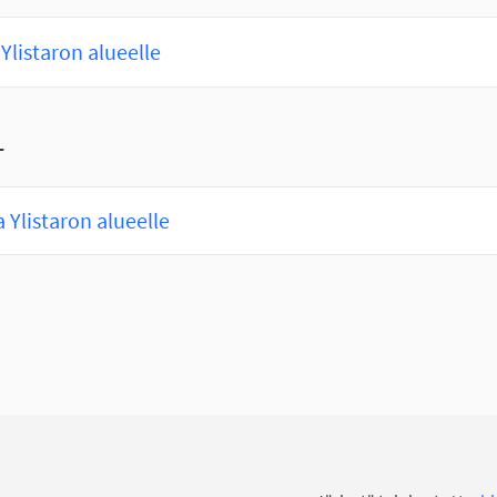
Ylistaron alueelle
T
 Ylistaron alueelle