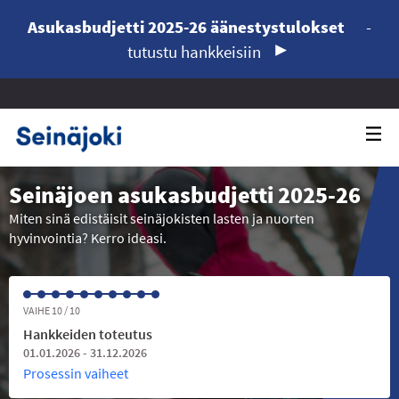
Asukasbudjetti 2025-26 äänestystulokset
-
tutustu hankkeisiin
Seinäjoen asukasbudjetti 2025-26
Miten sinä edistäisit seinäjokisten lasten ja nuorten
hyvinvointia? Kerro ideasi.
VAIHE 10 / 10
Hankkeiden toteutus
01.01.2026 - 31.12.2026
Prosessin vaiheet