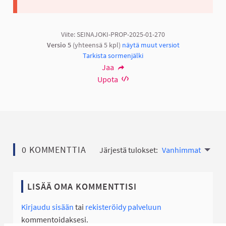
Viite: SEINAJOKI-PROP-2025-01-270
Versio 5
(yhteensä 5 kpl)
näytä muut versiot
Tarkista sormenjälki
Jaa
Upota
0 KOMMENTTIA
Järjestä tulokset:
Vanhimmat
LISÄÄ OMA KOMMENTTISI
Kirjaudu sisään
tai
rekisteröidy palveluun
kommentoidaksesi.