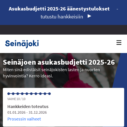
Asukasbudjetti 2025-26 äänestystulokset
-
tutustu hankkeisiin
Seinäjoen asukasbudjetti 2025-26
Miten sinä edistäisit seinäjokisten lasten ja nuorten
hyvinvointia? Kerro ideasi.
VAIHE 10 / 10
Hankkeiden toteutus
01.01.2026 - 31.12.2026
Prosessin vaiheet