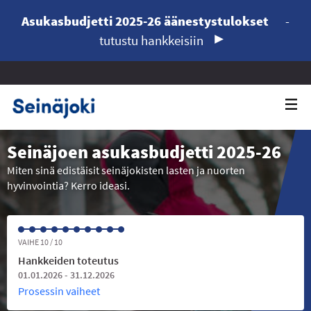
Asukasbudjetti 2025-26 äänestystulokset
-
tutustu hankkeisiin
Seinäjoen asukasbudjetti 2025-26
Miten sinä edistäisit seinäjokisten lasten ja nuorten
hyvinvointia? Kerro ideasi.
VAIHE 10 / 10
Hankkeiden toteutus
01.01.2026 - 31.12.2026
Prosessin vaiheet