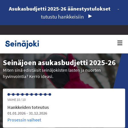
Asukasbudjetti 2025-26 äänestystulokset
-
tutustu hankkeisiin
Seinäjoen asukasbudjetti 2025-26
Miten sinä edistäisit seinäjokisten lasten ja nuorten
hyvinvointia? Kerro ideasi.
VAIHE 10 / 10
Hankkeiden toteutus
01.01.2026 - 31.12.2026
Prosessin vaiheet