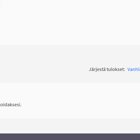
Järjestä tulokset:
Vanh
idaksesi.