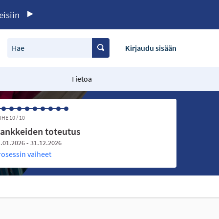
eisiin
Hae
Kirjaudu sisään
Tietoa
IHE 10 / 10
ankkeiden toteutus
.01.2026 - 31.12.2026
rosessin vaiheet