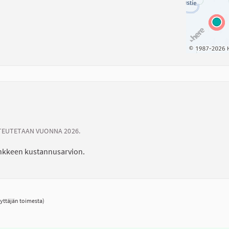
TEUTETAAN VUONNA 2026.
ankkeen kustannusarvion.
yttäjän toimesta)