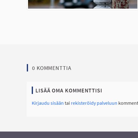
0 KOMMENTTIA
LISÄÄ OMA KOMMENTTISI
Kirjaudu sisään
tai
rekisteröidy palveluun
kommento