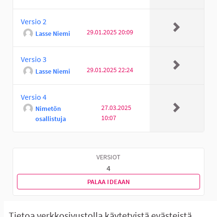
Versio 2
29.01.2025 20:09
Lasse Niemi
Versio 3
29.01.2025 22:24
Lasse Niemi
Versio 4
27.03.2025
Nimetön
10:07
osallistuja
VERSIOT
4
PALAA IDEAAN
Tietoa verkkosivustolla käytetyistä evästeistä