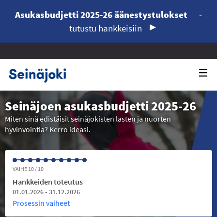
Asukasbudjetti 2025-26 äänestystulokset
-
tutustu hankkeisiin
Seinäjoen asukasbudjetti 2025-26
Miten sinä edistäisit seinäjokisten lasten ja nuorten
hyvinvointia? Kerro ideasi.
VAIHE 10 / 10
Hankkeiden toteutus
01.01.2026 - 31.12.2026
Prosessin vaiheet