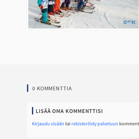
0 KOMMENTTIA
LISÄÄ OMA KOMMENTTISI
Kirjaudu sisään
tai
rekisteröidy palveluun
kommento