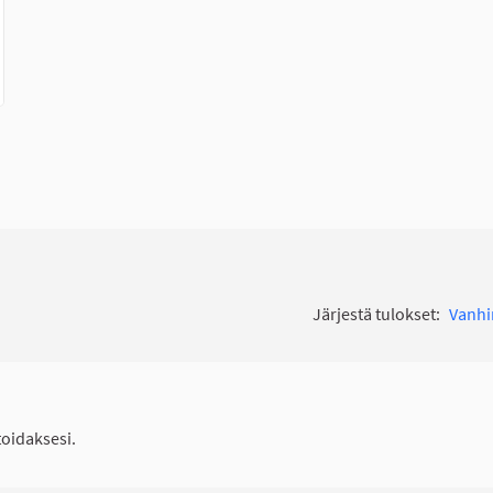
Järjestä tulokset:
Vanh
idaksesi.