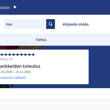
eisiin
Hae
Kirjaudu sisään
Tietoa
IHE 10 / 10
ankkeiden toteutus
.01.2026 - 31.12.2026
rosessin vaiheet