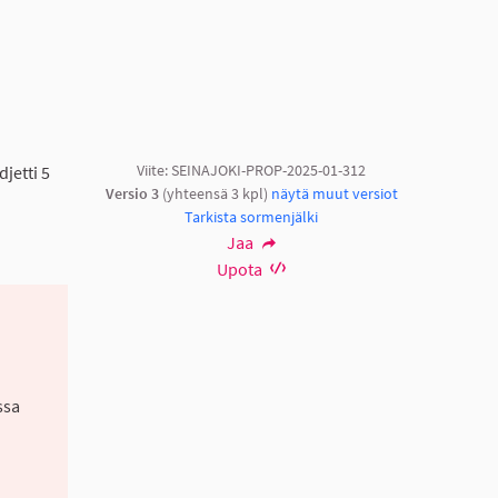
Viite: SEINAJOKI-PROP-2025-01-312
jetti 5
Versio 3
(yhteensä 3 kpl)
näytä muut versiot
Tarkista sormenjälki
Jaa
Upota
.
ssa