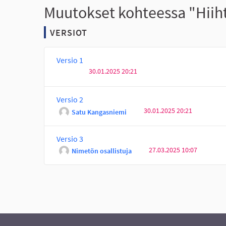
Muutokset kohteessa "Hiiht
VERSIOT
Versio 1
30.01.2025 20:21
Versio 2
30.01.2025 20:21
Satu Kangasniemi
Versio 3
27.03.2025 10:07
Nimetön osallistuja