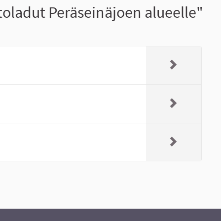
oladut Peräseinäjoen alueelle"