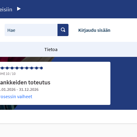
eisiin
Hae
Kirjaudu sisään
Tietoa
IHE 10 / 10
ankkeiden toteutus
.01.2026 - 31.12.2026
rosessin vaiheet