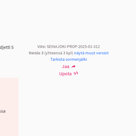
Viite: SEINAJOKI-PROP-2025-01-312
jetti 5
Versio 3
(yhteensä 3 kpl)
näytä muut versiot
Tarkista sormenjälki
Jaa
Upota
.
ssa