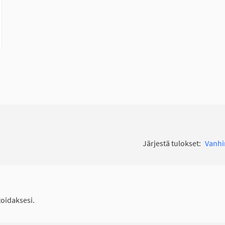
Järjestä tulokset:
Vanh
idaksesi.