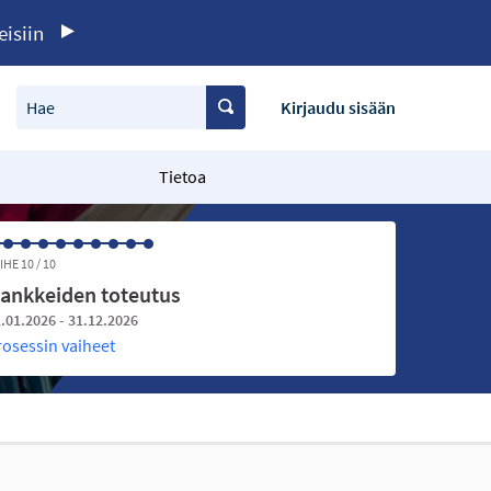
eisiin
Hae
Kirjaudu sisään
Tietoa
IHE 10 / 10
ankkeiden toteutus
.01.2026 - 31.12.2026
rosessin vaiheet