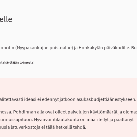
elle
a
lopotin (Nyypakankujan puistoalue) ja Honkakylän päiväkodille. Bud
ntakäyttäjän toimesta)
:
Valitettavasti ideasi ei edennyt jatkoon asukasbudjettiäänestykseen
imessa. Pohdinnan alla ovat olleet palvelujen käyttömäärät ja olema
kunnossapitoon. Hyvinvointilautakunta on määritellyt ja päättänyt
sia latuverkostoja ei tällä hetkellä tehdä.