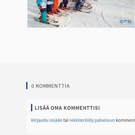
0 KOMMENTTIA
LISÄÄ OMA KOMMENTTISI
Kirjaudu sisään
tai
rekisteröidy palveluun
kommento