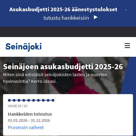
Asukasbudjetti 2025-26 äänestystulokset
-
tutustu hankkeisiin
Seinäjoen asukasbudjetti 2025-26
Miten sinä edistäisit seinäjokisten lasten ja nuorten
hyvinvointia? Kerro ideasi.
VAIHE 10 / 10
Hankkeiden toteutus
01.01.2026 - 31.12.2026
Prosessin vaiheet