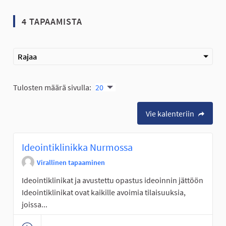
4 TAPAAMISTA
Rajaa
Tulosten määrä sivulla:
20
Vie kalenteriin
Ideointiklinikka Nurmossa
Virallinen tapaaminen
Ideointiklinikat ja avustettu opastus ideoinnin jättöön
Ideointiklinikat ovat kaikille avoimia tilaisuuksia,
joissa...