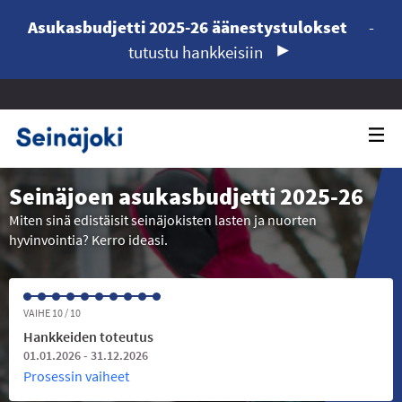
Asukasbudjetti 2025-26 äänestystulokset
-
tutustu hankkeisiin
Seinäjoen asukasbudjetti 2025-26
Miten sinä edistäisit seinäjokisten lasten ja nuorten
hyvinvointia? Kerro ideasi.
VAIHE 10 / 10
Hankkeiden toteutus
01.01.2026 - 31.12.2026
Prosessin vaiheet