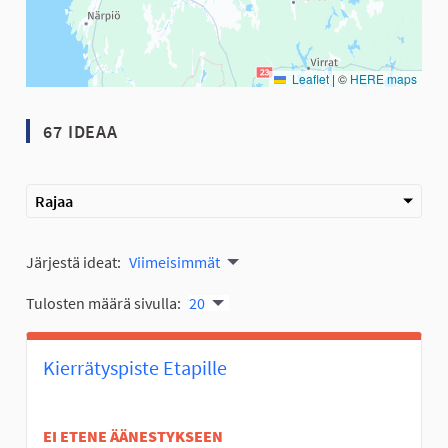
Leaflet
|
©
HERE maps
67 IDEAA
Rajaa
Järjestä ideat:
Viimeisimmät
Tulosten määrä sivulla:
20
Kierrätyspiste Etapille
EI ETENE ÄÄNESTYKSEEN