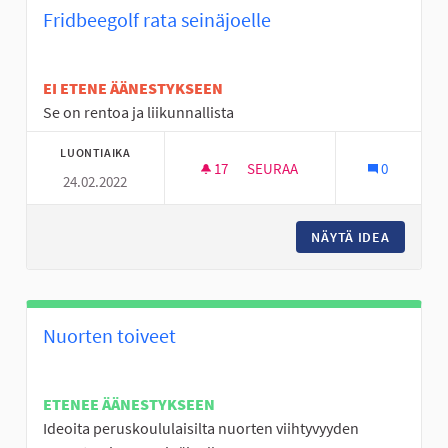
Fridbeegolf rata seinäjoelle
EI ETENE ÄÄNESTYKSEEN
Se on rentoa ja liikunnallista
LUONTIAIKA
17
17 SEURAAJAA
SEURAA
0
24.02.2022
FRIDBEEGOLF RATA SEINÄJOEL
NÄYTÄ IDEA
FRIDBEE
Nuorten toiveet
ETENEE ÄÄNESTYKSEEN
Ideoita peruskoululaisilta nuorten viihtyvyyden