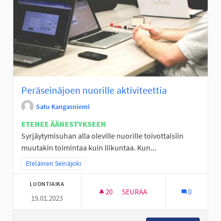
Peräseinäjoen nuorille aktiviteettia
Satu Kangasniemi
ETENEE ÄÄNESTYKSEEN
Syrjäytymisuhan alla oleville nuorille toivottaisiin
muutakin toimintaa kuin liikuntaa. Kun...
Rajaa tulokset teeman mukaan: Eteläinen Seinäjoki
Eteläinen Seinäjoki
LUONTIAIKA
20
20 SEURAAJAA
SEURAA
0
19.01.2023
PERÄSEINÄJOEN NUORILLE AKT