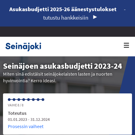
Asukasbudjetti 2025-26 äänestystulokset
-
tutustu hankkeisiin
Seinäjoen asukasbudjetti 2023-24
Miten sinä edistäisit seinäjokelaisten lasten ja nuorten
hyvinvointia? Kerro ideasi.
VAIHE 8 / 8
Toteutus
01.01.2023 - 31.12.2024
Prosessin vaiheet