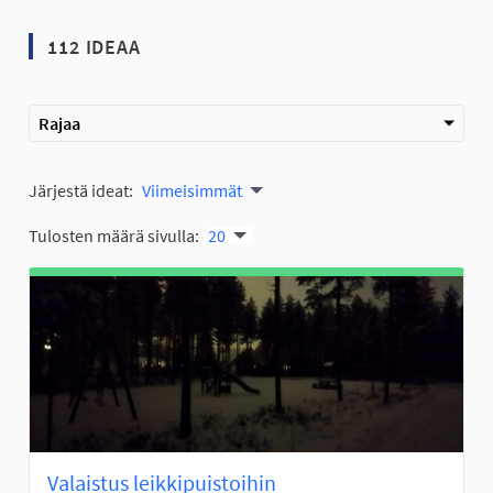
112 IDEAA
Rajaa
Järjestä ideat:
Viimeisimmät
Tulosten määrä sivulla:
20
Valaistus leikkipuistoihin