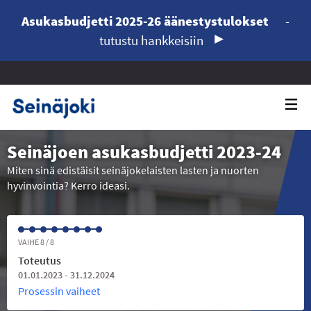
Asukasbudjetti 2025-26 äänestystulokset
-
tutustu hankkeisiin
Seinäjoen asukasbudjetti 2023-24
Miten sinä edistäisit seinäjokelaisten lasten ja nuorten
hyvinvointia? Kerro ideasi.
VAIHE 8 / 8
Toteutus
01.01.2023 - 31.12.2024
Prosessin vaiheet