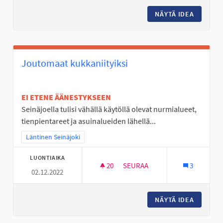
NÄYTÄ IDEA
JOUPPIS
Joutomaat kukkaniityiksi
EI ETENE ÄÄNESTYKSEEN
Seinäjoella tulisi vähällä käytöllä olevat nurmialueet,
tienpientareet ja asuinalueiden lähellä...
Rajaa tulokset teeman mukaan: Läntinen Seinäjoki
Läntinen Seinäjoki
LUONTIAIKA
20
20 SEURAAJAA
SEURAA
3
02.12.2022
JOUTOMAAT KUKKANIITYIKSI
NÄYTÄ IDEA
JOUTOMA