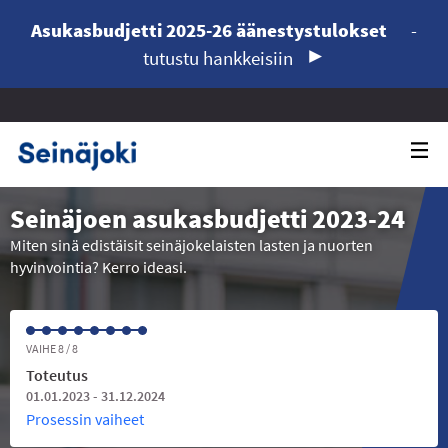
Asukasbudjetti 2025-26 äänestystulokset
-
tutustu hankkeisiin
Seinäjoen asukasbudjetti 2023-24
Miten sinä edistäisit seinäjokelaisten lasten ja nuorten
hyvinvointia? Kerro ideasi.
VAIHE 8 / 8
Toteutus
01.01.2023 - 31.12.2024
Prosessin vaiheet