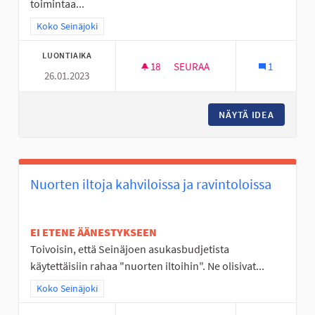
toimintaa...
Rajaa tulokset teeman mukaan: Koko Seinäjoki
Koko Seinäjoki
LUONTIAIKA
18
18 SEURAAJAA
SEURAA
1
26.01.2023
LAINATTAVIA URHEILULAJIEN 
NÄYTÄ IDEA
LAINATT
Nuorten iltoja kahviloissa ja ravintoloissa
EI ETENE ÄÄNESTYKSEEN
Toivoisin, että Seinäjoen asukasbudjetista
käytettäisiin rahaa "nuorten iltoihin". Ne olisivat...
Rajaa tulokset teeman mukaan: Koko Seinäjoki
Koko Seinäjoki