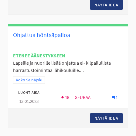
NÄYTÄ IDEA
KOKEMUS
Ohjattua höntsäpalloa
ETENEE ÄÄNESTYKSEEN
Lapsille ja nuorille lisää ohjattua ei- kilpailullista
harrastustoimintaa lähikouluille....
Rajaa tulokset teeman mukaan: Koko Seinäjoki
Koko Seinäjoki
LUONTIAIKA
18
18 SEURAAJAA
SEURAA
1
13.01.2023
OHJATTUA HÖNTSÄPALLOA
NÄYTÄ IDEA
OHJATT