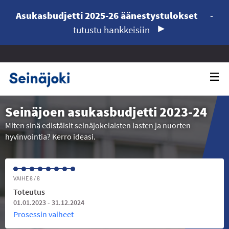
Asukasbudjetti 2025-26 äänestystulokset
-
tutustu hankkeisiin
Seinäjoen asukasbudjetti 2023-24
Miten sinä edistäisit seinäjokelaisten lasten ja nuorten
hyvinvointia? Kerro ideasi.
VAIHE 8 / 8
Toteutus
01.01.2023 - 31.12.2024
Prosessin vaiheet