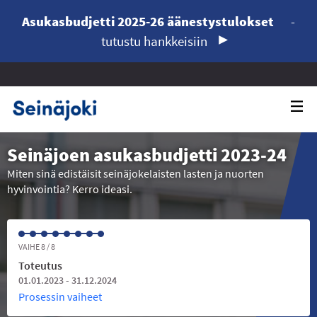
Asukasbudjetti 2025-26 äänestystulokset
-
tutustu hankkeisiin
Seinäjoen asukasbudjetti 2023-24
Miten sinä edistäisit seinäjokelaisten lasten ja nuorten
hyvinvointia? Kerro ideasi.
VAIHE 8 / 8
Toteutus
01.01.2023 - 31.12.2024
Prosessin vaiheet