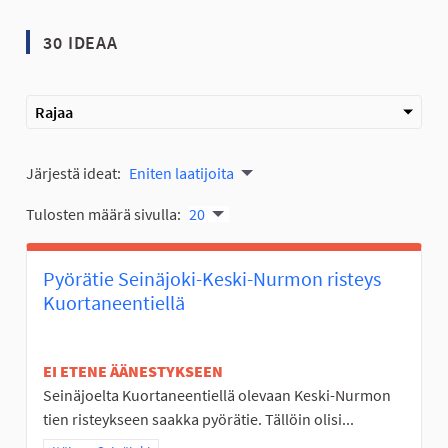
30 IDEAA
Rajaa
Järjestä ideat:
Eniten laatijoita
Tulosten määrä sivulla:
20
Pyörätie Seinäjoki-Keski-Nurmon risteys
Kuortaneentiellä
EI ETENE ÄÄNESTYKSEEN
Seinäjoelta Kuortaneentiellä olevaan Keski-Nurmon
tien risteykseen saakka pyörätie. Tällöin olisi...