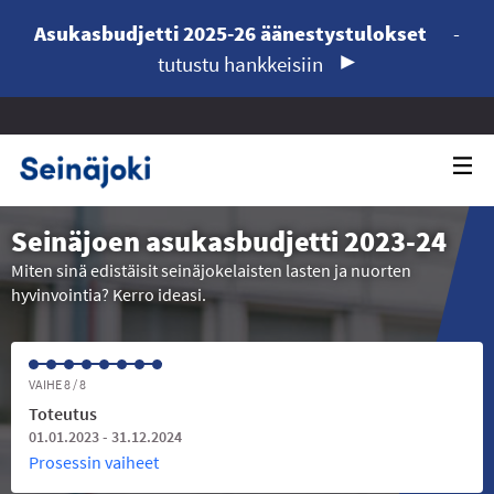
Asukasbudjetti 2025-26 äänestystulokset
-
tutustu hankkeisiin
Seinäjoen asukasbudjetti 2023-24
Miten sinä edistäisit seinäjokelaisten lasten ja nuorten
hyvinvointia? Kerro ideasi.
VAIHE 8 / 8
Toteutus
01.01.2023 - 31.12.2024
Prosessin vaiheet