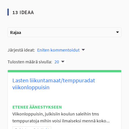
13 IDEAA
Rajaa
Järjestä ideat:
Eniten kommentoidut
Tulosten määrä sivulla:
20
Lasten liikuntamaat/temppuradat
viikonloppuisin
ETENEE ÄÄNESTYKSEEN
Viikonloppuisin, julkisiin koulun saleihin tms
temppuratoja mihin voisi ilmaiseksi mennä koko...