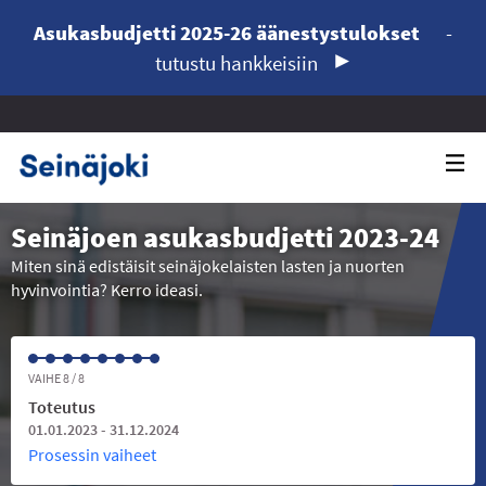
Asukasbudjetti 2025-26 äänestystulokset
-
tutustu hankkeisiin
Seinäjoen asukasbudjetti 2023-24
Miten sinä edistäisit seinäjokelaisten lasten ja nuorten
hyvinvointia? Kerro ideasi.
VAIHE 8 / 8
Toteutus
01.01.2023 - 31.12.2024
Prosessin vaiheet