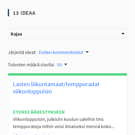
13 IDEAA
Rajaa
Järjestä ideat:
Eniten kommentoidut
Tulosten määrä sivulla:
50
Lasten liikuntamaat/temppuradat
viikonloppuisin
ETENEE ÄÄNESTYKSEEN
Viikonloppuisin, julkisiin koulun saleihin tms
temppuratoja mihin voisi ilmaiseksi mennä koko...