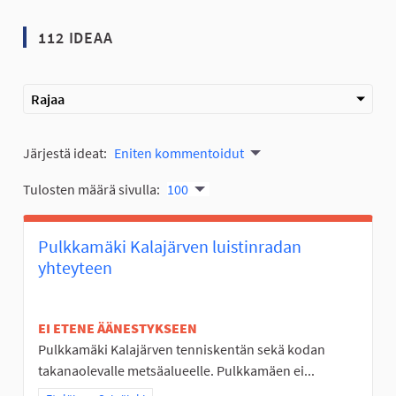
112 IDEAA
Rajaa
Järjestä ideat:
Eniten kommentoidut
Tulosten määrä sivulla:
100
Pulkkamäki Kalajärven luistinradan
yhteyteen
EI ETENE ÄÄNESTYKSEEN
Pulkkamäki Kalajärven tenniskentän sekä kodan
takanaolevalle metsäalueelle. Pulkkamäen ei...