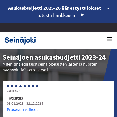
Asukasbudjetti 2025-26 äänestystulokset
-
tutustu hankkeisiin
Seinäjoen asukasbudjetti 2023-24
Miten sinä edistäisit seinäjokelaisten lasten ja nuorten
hyvinvointia? Kerro ideasi.
VAIHE 8 / 8
Toteutus
01.01.2023 - 31.12.2024
Prosessin vaiheet