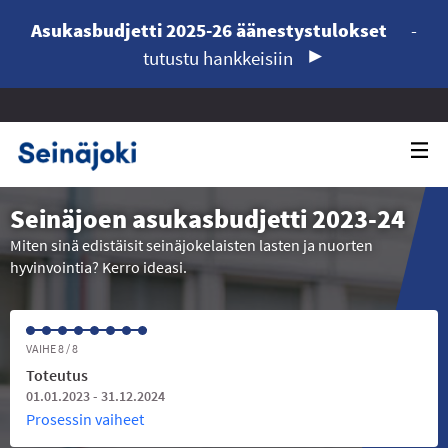
Asukasbudjetti 2025-26 äänestystulokset
-
tutustu hankkeisiin
Seinäjoen asukasbudjetti 2023-24
Miten sinä edistäisit seinäjokelaisten lasten ja nuorten
hyvinvointia? Kerro ideasi.
VAIHE 8 / 8
Toteutus
01.01.2023 - 31.12.2024
Prosessin vaiheet