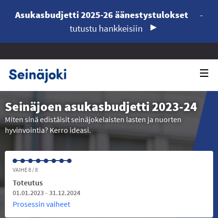
Asukasbudjetti 2025-26 äänestystulokset
-
tutustu hankkeisiin
Seinäjoen asukasbudjetti 2023-24
Miten sinä edistäisit seinäjokelaisten lasten ja nuorten
hyvinvointia? Kerro ideasi.
VAIHE 8 / 8
Toteutus
01.01.2023 - 31.12.2024
Prosessin vaiheet