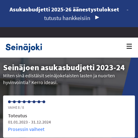
Asukasbudjetti 2025-26 äänestystulokset
-
tutustu hankkeisiin
Seinäjoen asukasbudjetti 2023-24
Miten sinä edistäisit seinäjokelaisten lasten ja nuorten
hyvinvointia? Kerro ideasi.
VAIHE 8 / 8
Toteutus
01.01.2023 - 31.12.2024
Prosessin vaiheet