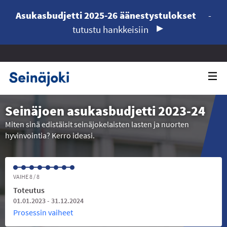
Asukasbudjetti 2025-26 äänestystulokset
-
tutustu hankkeisiin
Seinäjoen asukasbudjetti 2023-24
Miten sinä edistäisit seinäjokelaisten lasten ja nuorten
hyvinvointia? Kerro ideasi.
VAIHE 8 / 8
Toteutus
01.01.2023 - 31.12.2024
Prosessin vaiheet