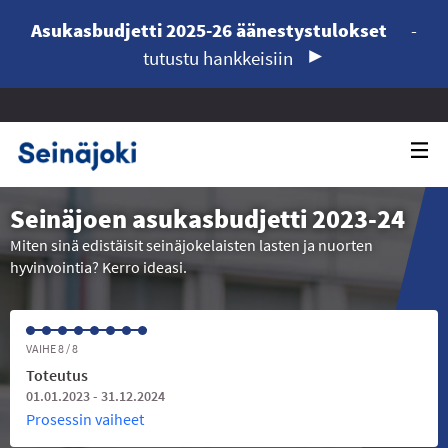
Asukasbudjetti 2025-26 äänestystulokset
-
tutustu hankkeisiin
Seinäjoen asukasbudjetti 2023-24
Miten sinä edistäisit seinäjokelaisten lasten ja nuorten
hyvinvointia? Kerro ideasi.
VAIHE 8 / 8
Toteutus
01.01.2023 - 31.12.2024
Prosessin vaiheet