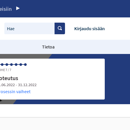
eisiin
Hae
Kirjaudu sisään
Tietoa
IHE 7 / 7
oteutus
.06.2022 - 31.12.2022
rosessin vaiheet