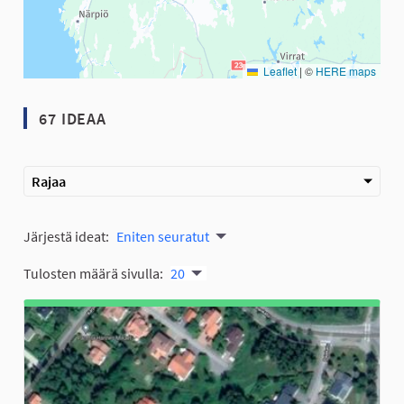
Leaflet
|
©
HERE maps
67 IDEAA
Rajaa
Järjestä ideat:
Eniten seuratut
Tulosten määrä sivulla:
20