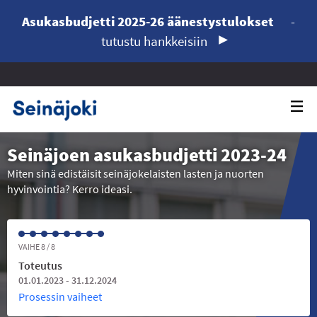
Asukasbudjetti 2025-26 äänestystulokset
-
tutustu hankkeisiin
Seinäjoen asukasbudjetti 2023-24
Miten sinä edistäisit seinäjokelaisten lasten ja nuorten
hyvinvointia? Kerro ideasi.
VAIHE 8 / 8
Toteutus
01.01.2023 - 31.12.2024
Prosessin vaiheet