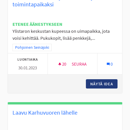
toimintapaikaksi
ETENEE ÄÄNESTYKSEEN
Ylistaron keskustan kupeessa on uimapaikka, jota
voisi kehittää. Pukukopit, lisää penkkejä,...
Rajaa tulokset teeman mukaan: Pohjoinen Seinäjoki
Pohjoinen Seinäjoki
LUONTIAIKA
20
20 SEURAAJAA
SEURAA
0
30.01.2023
LÄÄKÄRINRANTA VIIHTYISÄKSI 
NÄYTÄ IDEA
LÄÄKÄRI
Laavu Karhuvuoren lähelle