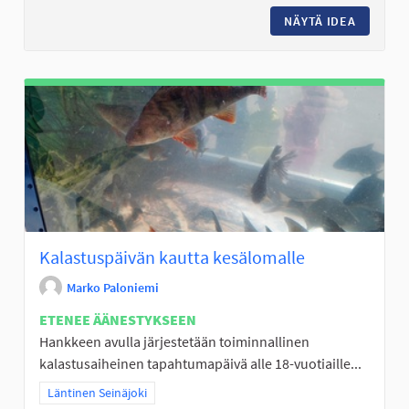
NÄYTÄ IDEA
JOUPPIS
Kalastuspäivän kautta kesälomalle
Marko Paloniemi
ETENEE ÄÄNESTYKSEEN
Hankkeen avulla järjestetään toiminnallinen
kalastusaiheinen tapahtumapäivä alle 18-vuotiaille...
Rajaa tulokset teeman mukaan: Läntinen Seinäjoki
Läntinen Seinäjoki