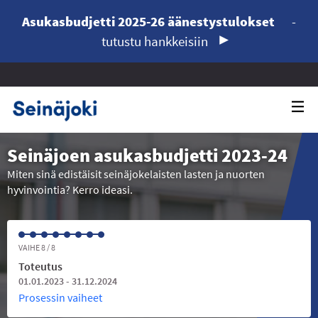
Asukasbudjetti 2025-26 äänestystulokset
-
tutustu hankkeisiin
Seinäjoen asukasbudjetti 2023-24
Miten sinä edistäisit seinäjokelaisten lasten ja nuorten
hyvinvointia? Kerro ideasi.
VAIHE 8 / 8
Toteutus
01.01.2023 - 31.12.2024
Prosessin vaiheet